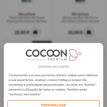
Kérastase
Kérastase
Kérastase Bain de Masse
Kérastase Bain de Force
Espessante Genesis Homme
Quotidien Genesis Homme
25,50 €
25,50 €
Esgotado
Continuar sem aceitar
Cocooncenter e os seus parceiros utilizam cookies para melhorar
a sua experiência, analisar o nosso tráfego e propor-lhe
conteúdos e publicidade personalizados. Ao clicar em "Aceitar",
consente a utilização de todos os cookies. Também pode
Kérastase
"continuar sem aceitar".
Kérastase Sérum Fortificante
Antiqueda Genesis Homme
PERSONALIZAR