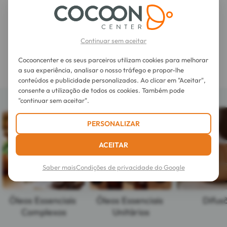
VER TODOS OS PRODUTOS AROMATERAPIA
Continuar sem aceitar
Juntos, vamos cuidar do
seu
Cocooncenter e os seus parceiros utilizam cookies para melhorar
bem-estar
a sua experiência, analisar o nosso tráfego e propor-lhe
conteúdos e publicidade personalizados. Ao clicar em "Aceitar",
consente a utilização de todos os cookies. Também pode
"continuar sem aceitar".
PERSONALIZAR
ACEITAR
Saber mais
Condições de privacidade do Google
Óleos Essenciais 
Óleos Essenciais 
Difus
Complexos
Unitários