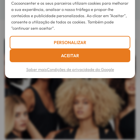
Cocooncenter e os seus parceiros utilizam cookies para melhorar
Detalhes
a sua experiência, analisar o nosso tráfego e propor-lhe
conteúdos e publicidade personalizados. Ao clicar em "Aceitar",
consente a utilização de todos os cookies. Também pode
"continuar sem aceitar".
PERSONALIZAR
ACEITAR
Saber mais
Condições de privacidade do Google